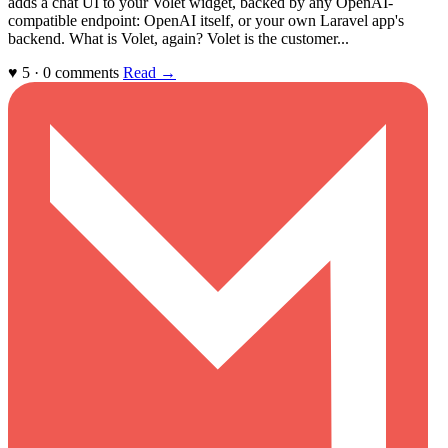
adds a chat UI to your Volet widget, backed by any OpenAI-
compatible endpoint: OpenAI itself, or your own Laravel app's
backend. What is Volet, again? Volet is the customer...
♥ 5 · 0 comments
Read →