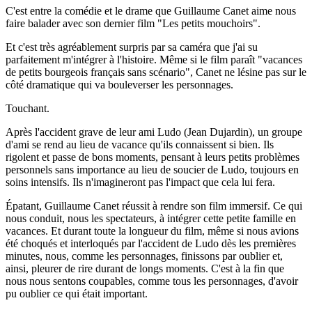
C'est entre la comédie et le drame que Guillaume Canet aime nous
faire balader avec son dernier film "Les petits mouchoirs".
Et c'est très agréablement surpris par sa caméra que j'ai su
parfaitement m'intégrer à l'histoire. Même si le film paraît "vacances
de petits bourgeois français sans scénario", Canet ne lésine pas sur le
côté dramatique qui va bouleverser les personnages.
Touchant.
Après l'accident grave de leur ami Ludo (Jean Dujardin), un groupe
d'ami se rend au lieu de vacance qu'ils connaissent si bien. Ils
rigolent et passe de bons moments, pensant à leurs petits problèmes
personnels sans importance au lieu de soucier de Ludo, toujours en
soins intensifs. Ils n'imagineront pas l'impact que cela lui fera.
Épatant, Guillaume Canet réussit à rendre son film immersif. Ce qui
nous conduit, nous les spectateurs, à intégrer cette petite famille en
vacances. Et durant toute la longueur du film, même si nous avions
été choqués et interloqués par l'accident de Ludo dès les premières
minutes, nous, comme les personnages, finissons par oublier et,
ainsi, pleurer de rire durant de longs moments. C'est à la fin que
nous nous sentons coupables, comme tous les personnages, d'avoir
pu oublier ce qui était important.