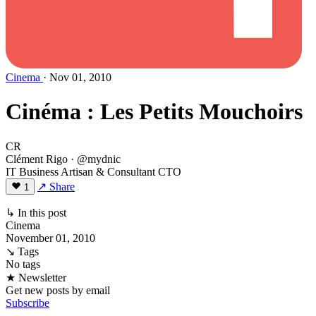
Cinema
· Nov 01, 2010
Cinéma : Les Petits Mouchoirs
CR
Clément Rigo
· @mydnic
IT Business Artisan & Consultant CTO
↗ Share
1
↳ In this post
Cinema
November 01, 2010
↘ Tags
No tags
★ Newsletter
Get new posts by email
Subscribe