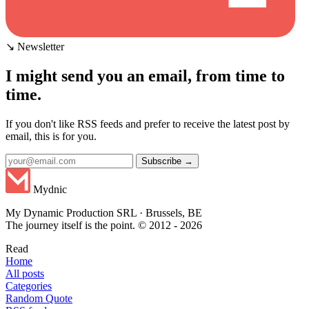
↘ Newsletter
I might send you an email, from time to
time.
If you don't like RSS feeds and prefer to receive the latest post by
email, this is for you.
Subscribe →
Mydnic
My Dynamic Production SRL · Brussels, BE
The journey itself is the point. © 2012 - 2026
Read
Home
All posts
Categories
Random Quote