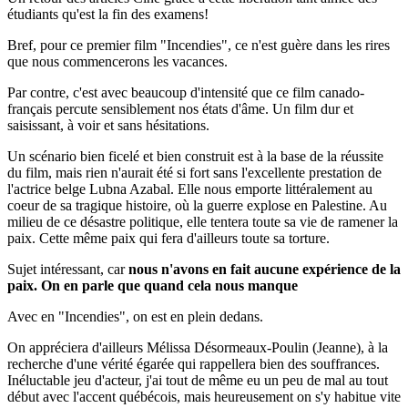
étudiants qu'est la fin des examens!
Bref, pour ce premier film "Incendies", ce n'est guère dans les rires
que nous commencerons les vacances.
Par contre, c'est avec beaucoup d'intensité que ce film canado-
français percute sensiblement nos états d'âme. Un film dur et
saisissant, à voir et sans hésitations.
Un scénario bien ficelé et bien construit est à la base de la réussite
du film, mais rien n'aurait été si fort sans l'excellente prestation de
l'actrice belge Lubna Azabal. Elle nous emporte littéralement au
coeur de sa tragique histoire, où la guerre explose en Palestine. Au
milieu de ce désastre politique, elle tentera toute sa vie de ramener la
paix. Cette même paix qui fera d'ailleurs toute sa torture.
Sujet intéressant, car
nous n'avons en fait aucune expérience de la
paix. On en parle que quand cela nous manque
Avec en "Incendies", on est en plein dedans.
On appréciera d'ailleurs Mélissa Désormeaux-Poulin (Jeanne), à la
recherche d'une vérité égarée qui rappellera bien des souffrances.
Inéluctable jeu d'acteur, j'ai tout de même eu un peu de mal au tout
début avec l'accent québécois, mais heureusement on s'y habitue vite