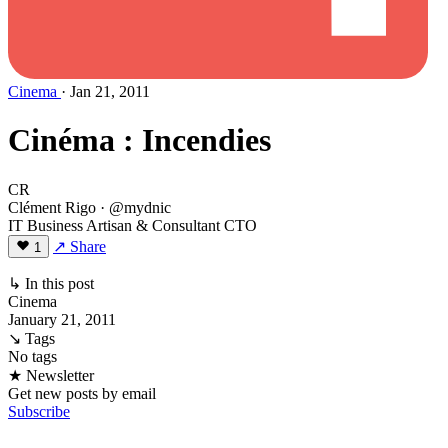
Cinema
· Jan 21, 2011
Cinéma : Incendies
CR
Clément Rigo
· @mydnic
IT Business Artisan & Consultant CTO
↗ Share
1
↳ In this post
Cinema
January 21, 2011
↘ Tags
No tags
★ Newsletter
Get new posts by email
Subscribe