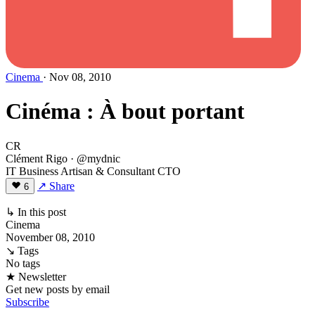
Cinema
· Nov 08, 2010
Cinéma : À bout portant
CR
Clément Rigo
· @mydnic
IT Business Artisan & Consultant CTO
↗ Share
6
↳ In this post
Cinema
November 08, 2010
↘ Tags
No tags
★ Newsletter
Get new posts by email
Subscribe