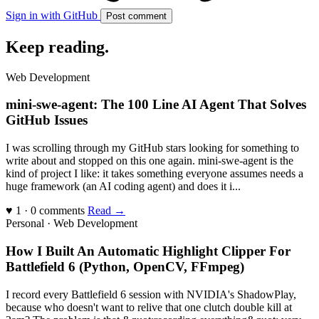
Sign in with GitHub
Post comment
Keep reading
.
Web Development
mini-swe-agent: The 100 Line AI Agent That Solves
GitHub Issues
I was scrolling through my GitHub stars looking for something to
write about and stopped on this one again. mini-swe-agent is the
kind of project I like: it takes something everyone assumes needs a
huge framework (an AI coding agent) and does it i...
♥ 1 · 0 comments
Read →
Personal · Web Development
How I Built An Automatic Highlight Clipper For
Battlefield 6 (Python, OpenCV, FFmpeg)
I record every Battlefield 6 session with NVIDIA's ShadowPlay,
because who doesn't want to relive that one clutch double kill at