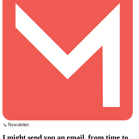
↘ Newsletter
I might send you an email, from time to