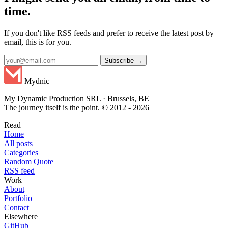
time.
If you don't like RSS feeds and prefer to receive the latest post by
email, this is for you.
Subscribe →
Mydnic
My Dynamic Production SRL · Brussels, BE
The journey itself is the point. © 2012 - 2026
Read
Home
All posts
Categories
Random Quote
RSS feed
Work
About
Portfolio
Contact
Elsewhere
GitHub