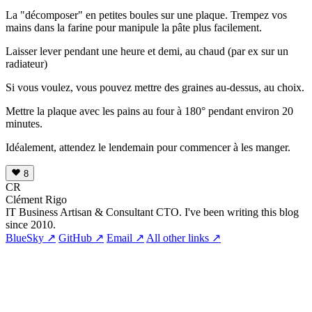
La "décomposer" en petites boules sur une plaque. Trempez vos
mains dans la farine pour manipule la pâte plus facilement.
Laisser lever pendant une heure et demi, au chaud (par ex sur un
radiateur)
Si vous voulez, vous pouvez mettre des graines au-dessus, au choix.
Mettre la plaque avec les pains au four à 180° pendant environ 20
minutes.
Idéalement, attendez le lendemain pour commencer à les manger.
8
CR
Clément Rigo
IT Business Artisan & Consultant CTO. I've been writing this blog
since 2010.
BlueSky ↗
GitHub ↗
Email ↗
All other links ↗