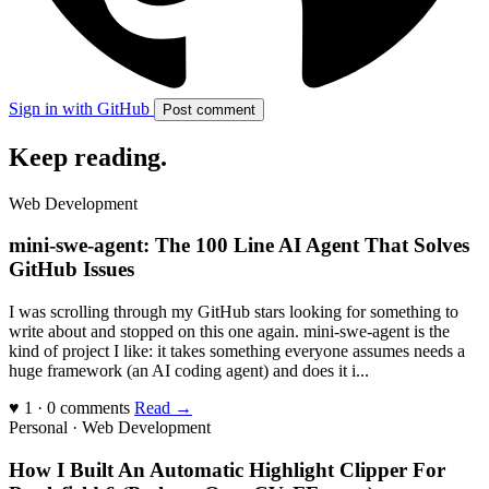
Sign in with GitHub
Post comment
Keep reading
.
Web Development
mini-swe-agent: The 100 Line AI Agent That Solves
GitHub Issues
I was scrolling through my GitHub stars looking for something to
write about and stopped on this one again. mini-swe-agent is the
kind of project I like: it takes something everyone assumes needs a
huge framework (an AI coding agent) and does it i...
♥ 1 · 0 comments
Read →
Personal · Web Development
How I Built An Automatic Highlight Clipper For