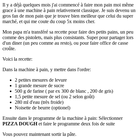
Il y a déjà quelques mois j'ai commencé à faire mon pain moi même
grace à une machine à pain relativement classique. Je suis devenu un
gros fan de mon pain que je trouve bien meilleur que celui du super
marché, et qui me coute du coup 5x moins cher.
Mon papa m'a transféré sa recette pour faire des petits pains, un peu
comme des pistolets, mais plus consistants. Super pour partager lors
d'un diner (un peu comme au resto), ou pour faire office de casse
croûte.
Voici la recette:
Dans la machine à pain, y mettre dans l'ordre:
2 petites mesures de levure
1 grande mesure de sucre
500 g de farine ( par ex 300 de blanc , 200 de gris)
1,5 petite mesure de sel (ou 2 selon goût)
280 ml d'eau (très froide)
Noisette de beurre (optionel)
Ensuite dans le programme de la machine à pain: Sélectionner
PIZZA DOUGH
et faire le programme deux fois de suite
Vous pouvez maintenant sortir la pâte.