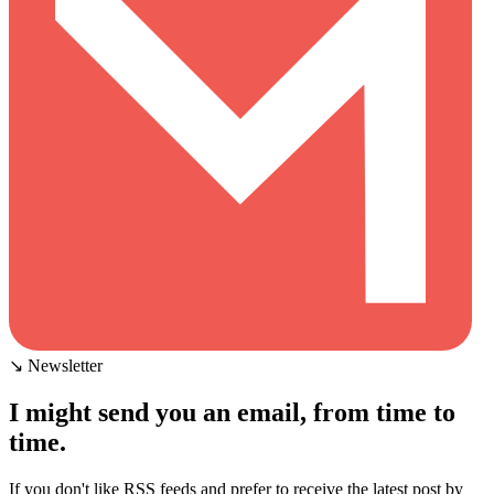
↘ Newsletter
I might send you an email, from time to
time.
If you don't like RSS feeds and prefer to receive the latest post by