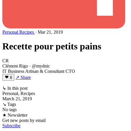
Personal
Recipes
· Mar 21, 2019
Recette pour petits pains
CR
Clément Rigo
· @mydnic
IT Business Artisan & Consultant CTO
↗ Share
8
↳ In this post
Personal, Recipes
March 21, 2019
↘ Tags
No tags
★ Newsletter
Get new posts by email
Subscribe