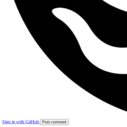
Sign in with GitHub
Post comment