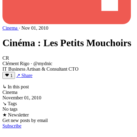
Cinema
· Nov 01, 2010
Cinéma : Les Petits Mouchoirs
CR
Clément Rigo
· @mydnic
IT Business Artisan & Consultant CTO
↗ Share
1
↳ In this post
Cinema
November 01, 2010
↘ Tags
No tags
★ Newsletter
Get new posts by email
Subscribe