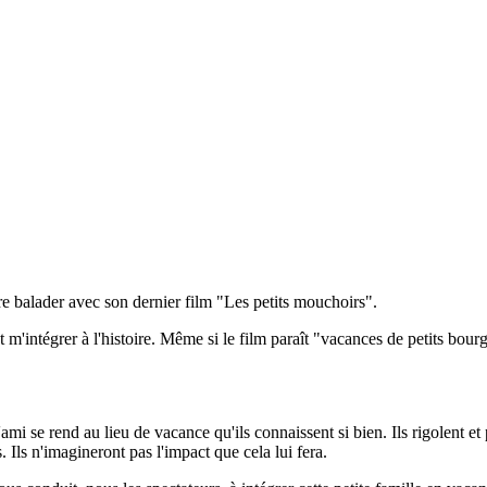
e balader avec son dernier film "Les petits mouchoirs".
t m'intégrer à l'histoire. Même si le film paraît "vacances de petits bour
mi se rend au lieu de vacance qu'ils connaissent si bien. Ils rigolent e
 Ils n'imagineront pas l'impact que cela lui fera.