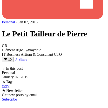
Personal
· Jan 07, 2015
Le Petit Tailleur de Pierre
CR
Clément Rigo
· @mydnic
IT Business Artisan & Consultant CTO
↗ Share
10
↳ In this post
Personal
January 07, 2015
↘ Tags
story
★ Newsletter
Get new posts by email
Subscribe