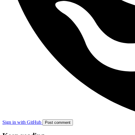
Sign in with GitHub
Post comment