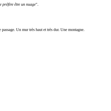
je préfère être un nuage
".
e le passage. Un mur très haut et très dur. Une montagne.