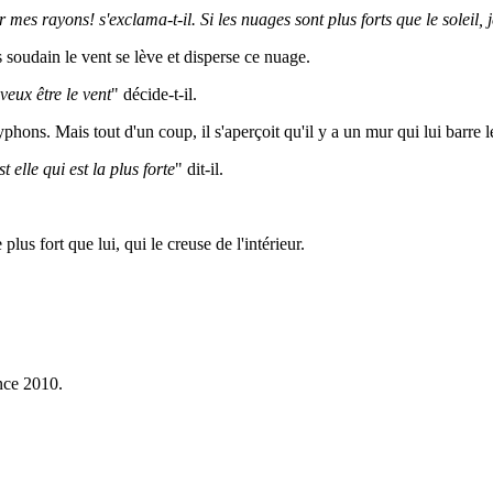
 mes rayons! s'exclama-t-il. Si les nuages sont plus forts que le soleil, 
s soudain le vent se lève et disperse ce nuage.
 veux être le vent
" décide-t-il.
typhons. Mais tout d'un coup, il s'aperçoit qu'il y a un mur qui lui barr
 elle qui est la plus forte
" dit-il.
us fort que lui, qui le creuse de l'intérieur.
nce 2010.