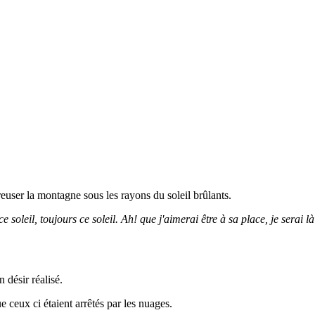
 creuser la montagne sous les rayons du soleil brûlants.
. et ce soleil, toujours ce soleil. Ah! que j'aimerai être à sa place, je ser
n désir réalisé.
e ceux ci étaient arrêtés par les nuages.